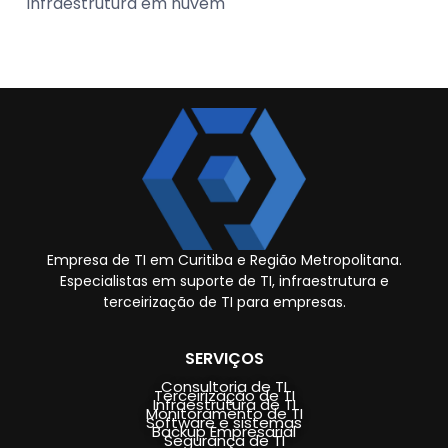
infraestrutura em nuvem
Empresa de TI em Curitiba e Região Metropolitana.
Especialistas em suporte de TI, infraestrutura e
terceirização de TI para empresas.
SERVIÇOS
Consultoria de TI
Terceirização de TI
Infraestrutura de TI
Monitoramento de TI
Software e sistemas
Backup Empresarial
Segurança de TI