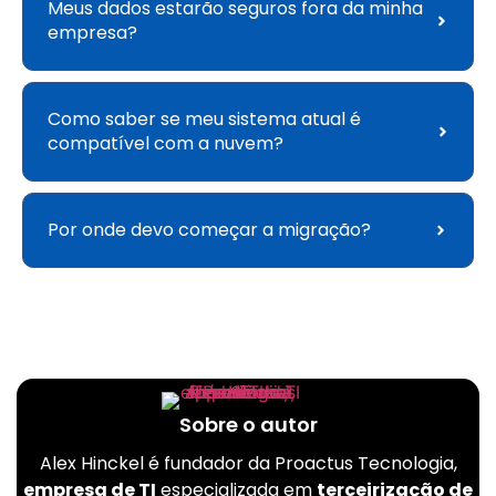
Meus dados estarão seguros fora da minha
empresa?
Como saber se meu sistema atual é
compatível com a nuvem?
Por onde devo começar a migração?
Sobre o autor
Alex Hinckel é fundador da Proactus Tecnologia,
empresa de TI
especializada em
terceirização de