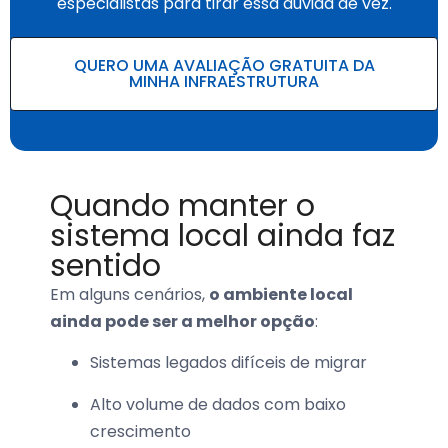
especialistas para tirar essa dúvida de vez.
QUERO UMA AVALIAÇÃO GRATUITA DA
MINHA INFRAESTRUTURA
Quando manter o
sistema local ainda faz
sentido
Em alguns cenários,
o ambiente local
ainda pode ser a melhor opção
:
Sistemas legados difíceis de migrar
Alto volume de dados com baixo
crescimento