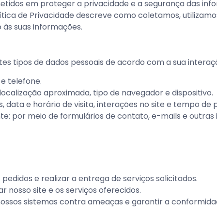
idos em proteger a privacidade e a segurança das infor
 Política de Privacidade descreve como coletamos, utiliz
o às suas informações.
es tipos de dados pessoais de acordo com a sua interação
e telefone.
ocalização aproximada, tipo de navegador e dispositivo.
 data e horário de visita, interações no site e tempo de
e: por meio de formulários de contato, e-mails e outras 
edidos e realizar a entrega de serviços solicitados.
r nosso site e os serviços oferecidos.
ossos sistemas contra ameaças e garantir a conformida