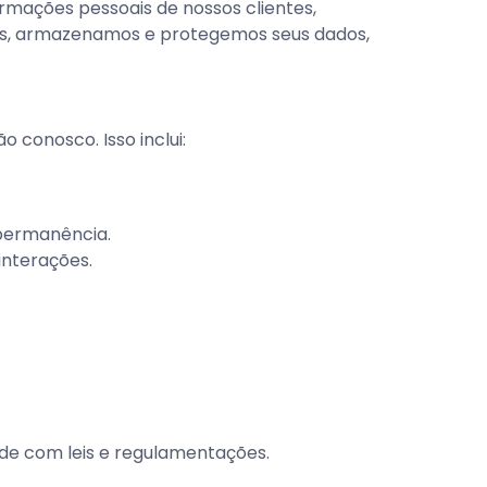
mações pessoais de nossos clientes,
amos, armazenamos e protegemos seus dados,
 conosco. Isso inclui:
 permanência.
interações.
de com leis e regulamentações.