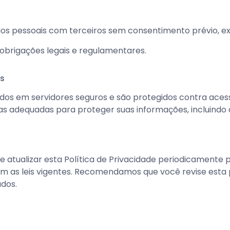
os pessoais com terceiros sem consentimento prévio, ex
brigações legais e regulamentares.
s
os em servidores seguros e são protegidos contra acess
s adequadas para proteger suas informações, incluindo cr
e atualizar esta Política de Privacidade periodicamente p
m as leis vigentes. Recomendamos que você revise esta 
dos.