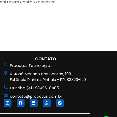
e, entre em contato conosco:
CONTATO
Proactus Tecnologia
R. José Mariano dos Santos, 199 -
Estância Pinhais, Pinhais - PR, 83323-120
Curitiba (41) 98496-8485
contato@proactus.com.br