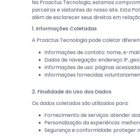
Na Proactus Tecnologia, estamos compromet
parceiros e visitantes do nosso site. Esta
além de esclarecer seus direitos em relaçã
1. Informações Coletadas
A Proactus Tecnologia pode coletar diferent
Informações de contato: nome, e-mail 
Dados de navegação: endereço IP, geol
Informações de uso: páginas acessadas,
Informações fornecidas voluntariament
2. Finalidade do Uso dos Dados
Os dados coletados são utilizados para:
Fornecimento de serviços: atender aos p
Personalização da experiência: melhora
Segurança e conformidade: proteger n