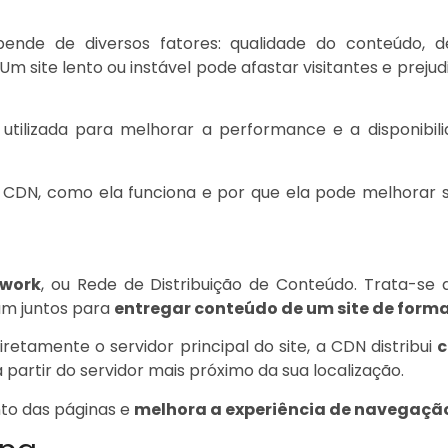
nde de diversos fatores: qualidade do conteúdo, des
 Um site lento ou instável pode afastar visitantes e preju
utilizada para melhorar a performance e a disponibil
CDN, como ela funciona e por que ela pode melhorar sig
twork
, ou Rede de Distribuição de Conteúdo. Trata-se 
am juntos para
entregar conteúdo de um site de forma
retamente o servidor principal do site, a CDN distribui
c
 partir do servidor mais próximo da sua localização.
to das páginas e
melhora a experiência de navegaçã