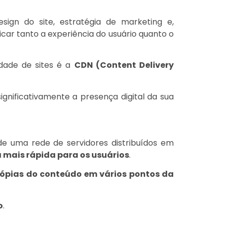
ign do site, estratégia de marketing e,
dicar tanto a experiência do usuário quanto o
idade de sites é a
CDN (Content Delivery
nificativamente a presença digital da sua
de uma rede de servidores distribuídos em
 mais rápida para os usuários
.
ópias do conteúdo em vários pontos da
o
.