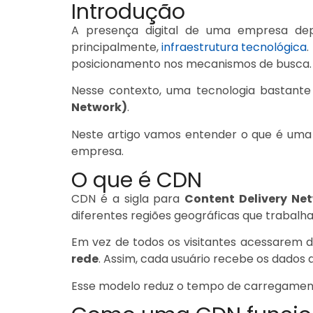
Introdução
A presença digital de uma empresa depe
principalmente,
infraestrutura tecnológica
.
posicionamento nos mecanismos de busca.
Nesse contexto, uma tecnologia bastante 
Network)
.
Neste artigo vamos entender o que é uma 
empresa.
O que é CDN
CDN é a sigla para
Content Delivery Ne
diferentes regiões geográficas que trabalh
Em vez de todos os visitantes acessarem di
rede
. Assim, cada usuário recebe os dados a
Esse modelo reduz o tempo de carregamen