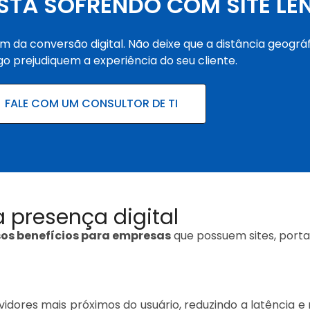
STÁ SOFRENDO COM SITE LE
m da conversão digital. Não deixe que a distância geográf
go prejudiquem a experiência do seu cliente.
FALE COM UM CONSULTOR DE TI
presença digital
sos benefícios para empresas
que possuem sites, porta
rvidores mais próximos do usuário, reduzindo a latênci