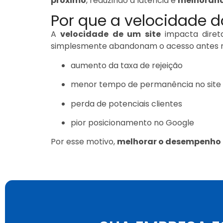
próximo
, reduzindo a latência e
melhorand
Por que a velocidade d
A
velocidade de um site
impacta direta
simplesmente abandonam o acesso antes mes
aumento da taxa de rejeição
menor tempo de permanência no site
perda de potenciais clientes
pior posicionamento no Google
Por esse motivo,
melhorar o desempenho d