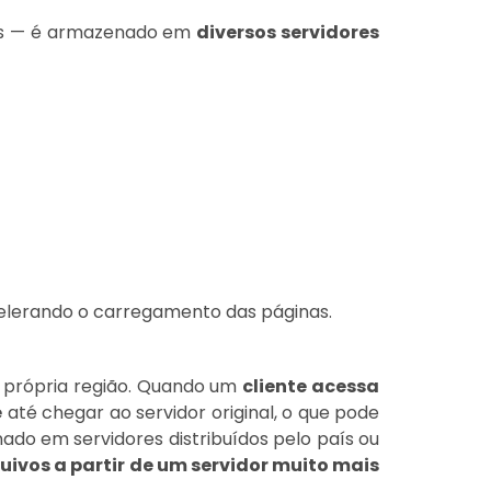
deos — é armazenado em
diversos servidores
acelerando o carregamento das páginas.
 própria região. Quando um
cliente acessa
e
até chegar ao servidor original, o que pode
nado em servidores distribuídos pelo país ou
uivos a partir de um servidor muito mais