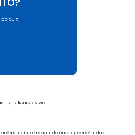
NTO?
ica ou o
is ou aplicações web.
a e melhorando o tempo de carregamento das