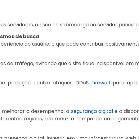
os servidores, o risco de sobrecarga no servidor principa
ismos de busca
periência ao usuário, o que pode contribuir positivamen
s de tráfego, evitando que o site fique indisponível e
mo proteção contra ataques DDoS,
firewall
para aplic
a melhorar o desempenho, a
segurança digital
e a disponi
iferentes regiões, ela reduz o tempo de carregament
 presença digital, investir em uma infraestrutura web 