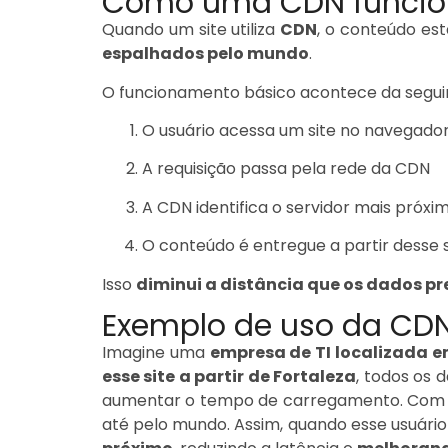
Como uma CDN funci
Quando um site utiliza
CDN
, o conteúdo es
espalhados pelo mundo
.
O funcionamento básico acontece da segui
O usuário acessa um site no navegado
A requisição passa pela rede da CDN
A CDN identifica o servidor mais próxim
O conteúdo é entregue a partir desse 
Isso
diminui a distância que os dados pr
Exemplo de uso da CD
Imagine uma
empresa de TI localizada e
esse site a partir de Fortaleza
, todos os
aumentar o tempo de carregamento. Co
até pelo mundo. Assim, quando esse usuário