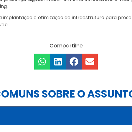
ing.
implantação e otimização de infraestrutura para presença
web.
Compartilhe
COMUNS SOBRE O ASSUNT