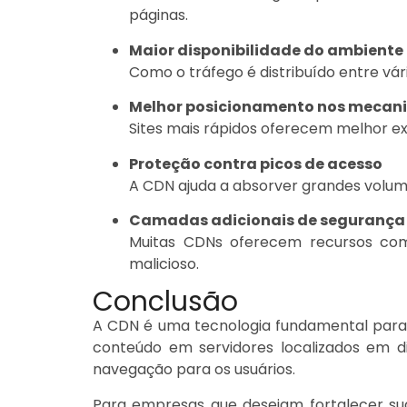
páginas.
Maior disponibilidade do ambiente
Como o tráfego é distribuído entre vári
Melhor posicionamento nos mecan
Sites mais rápidos oferecem melhor ex
Proteção contra picos de acesso
A CDN ajuda a absorver grandes volume
Camadas adicionais de segurança
Muitas CDNs oferecem recursos co
malicioso.
Conclusão
A CDN é uma tecnologia fundamental par
conteúdo em servidores localizados em d
navegação para os usuários.
Para empresas que desejam fortalecer sua