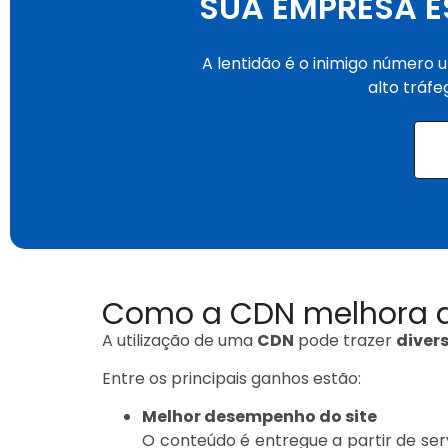
SUA EMPRESA E
A lentidão é o inimigo número u
alto tráfe
Como a CDN melhora a 
A utilização de uma
CDN
pode trazer
diver
Entre os principais ganhos estão:
Melhor desempenho do site
O conteúdo é entregue a partir de se