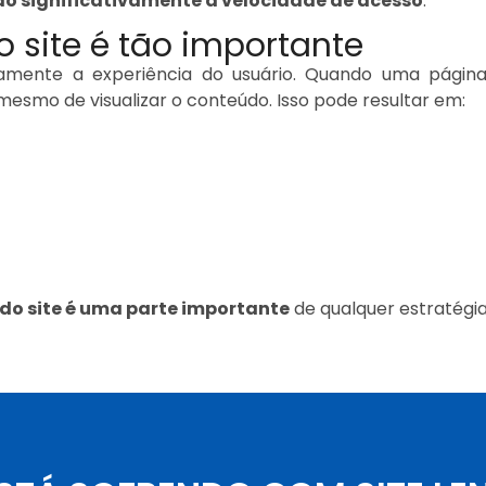
o significativamente a velocidade de acesso
.
o site é tão importante
mente a experiência do usuário. Quando uma página 
mo de visualizar o conteúdo. Isso pode resultar em:
o site é uma parte importante
de qualquer estratégia