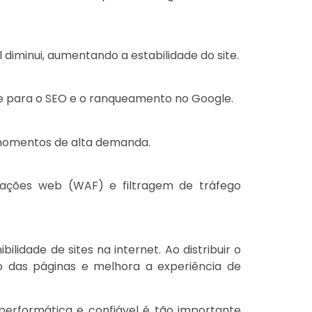
l diminui, aumentando a estabilidade do site.
te para o SEO e o ranqueamento no Google.
m momentos de alta demanda.
ações web (WAF) e filtragem de tráfego
bilidade de sites na internet. Ao distribuir o
o das páginas e melhora a experiência de
performática e confiável é tão importante