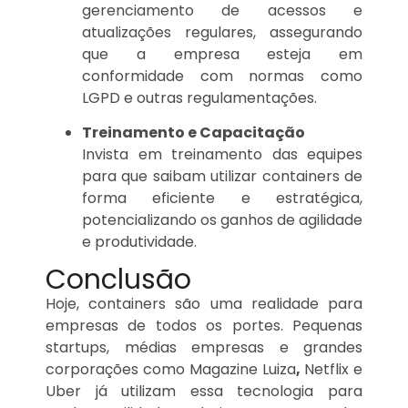
gerenciamento de acessos e
atualizações regulares, assegurando
que a empresa esteja em
conformidade com normas como
LGPD e outras regulamentações.
Treinamento e Capacitação
Invista em treinamento das equipes
para que saibam utilizar containers de
forma eficiente e estratégica,
potencializando os ganhos de agilidade
e produtividade.
Conclusão
Hoje, containers são uma realidade para
empresas de todos os portes. Pequenas
startups, médias empresas e grandes
corporações como Magazine Luiza
,
Netflix e
Uber já utilizam essa tecnologia para