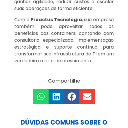
ganhar agilidade, reduzir custos e escalar
suas operações de forma eficiente.
Com a
Proactus Tecnologia
, sua empresa
também pode aproveitar todos os
benefícios dos containers, contando com
consultoria especializada, implementação
estratégica e suporte contínuo para
transformar sua infraestrutura de TI em um
verdadeiro motor de crescimento.
Compartilhe
DÚVIDAS COMUNS SOBRE O