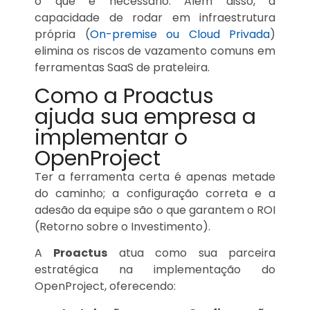
o que é necessário. Além disso, a
capacidade de rodar em infraestrutura
própria (
On-premise ou Cloud Privada
)
elimina os riscos de vazamento comuns em
ferramentas SaaS de prateleira.
Como a Proactus
ajuda sua empresa a
implementar o
OpenProject
Ter a ferramenta certa é apenas metade
do caminho; a configuração correta e a
adesão da equipe são o que garantem o ROI
(Retorno sobre o Investimento).
A
Proactus
atua como sua parceira
estratégica na implementação do
OpenProject, oferecendo: