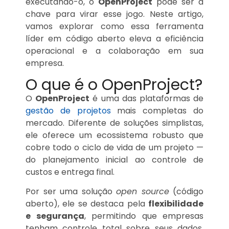
executando-o, o
OpenProject
pode ser a
chave para virar esse jogo. Neste artigo,
vamos explorar como essa ferramenta
líder em código aberto eleva a eficiência
operacional e a colaboração em sua
empresa.
O que é o OpenProject?
O
OpenProject
é uma das plataformas de
gestão de projetos
mais completas do
mercado. Diferente de soluções simplistas,
ele oferece um ecossistema robusto que
cobre todo o ciclo de vida de um projeto —
do planejamento inicial ao controle de
custos e entrega final.
Por ser uma solução
open source
(código
aberto), ele se destaca pela
flexibilidade
e segurança
, permitindo que empresas
tenham controle total sobre seus dados,