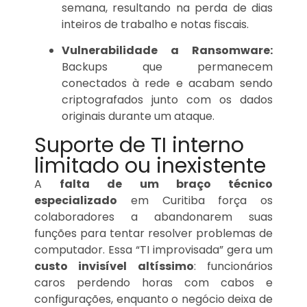
semana, resultando na perda de dias
inteiros de trabalho e notas fiscais.
Vulnerabilidade a Ransomware:
Backups que permanecem
conectados à rede e acabam sendo
criptografados junto com os dados
originais durante um ataque.
Suporte de TI interno
limitado ou inexistente
A
falta de um braço técnico
especializado
em Curitiba força os
colaboradores a abandonarem suas
funções para tentar resolver problemas de
computador. Essa “TI improvisada” gera um
custo invisível altíssimo
: funcionários
caros perdendo horas com cabos e
configurações, enquanto o negócio deixa de