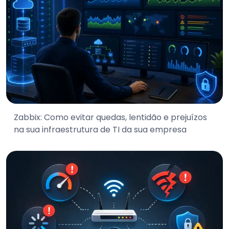
Zabbix: Como evitar quedas, lentidão e prejuízos
na sua infraestrutura de TI da sua empresa