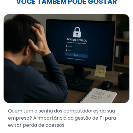
VOCÊ TAMBÉM PODE GOSTAR
Quem tem a senha dos computadores da sua
empresa? A importância da gestão de TI para
evitar perda de acessos