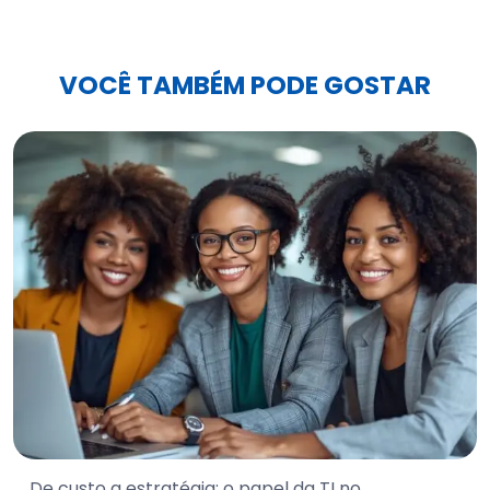
VOCÊ TAMBÉM PODE GOSTAR
De custo a estratégia: o papel da TI no