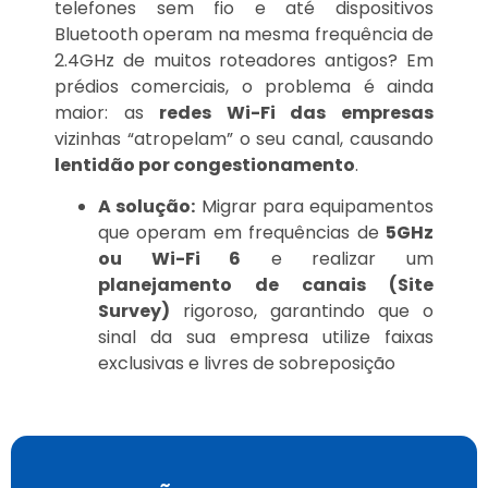
telefones sem fio e até dispositivos
Bluetooth operam na mesma frequência de
2.4GHz de muitos roteadores antigos? Em
prédios comerciais, o problema é ainda
maior: as
redes Wi-Fi das empresas
vizinhas “atropelam” o seu canal, causando
lentidão por congestionamento
.
A solução:
Migrar para equipamentos
que operam em frequências de
5GHz
ou Wi-Fi 6
e realizar um
planejamento de canais (Site
Survey)
rigoroso, garantindo que o
sinal da sua empresa utilize faixas
exclusivas e livres de sobreposição