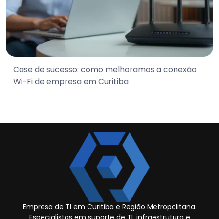
Case de sucesso: como melhoramos a conexão
Wi-Fi de empresa em Curitiba
Empresa de TI em Curitiba e Região Metropolitana.
Especialistas em suporte de TI, infraestrutura e