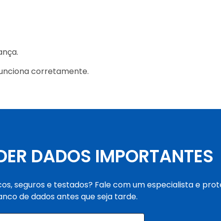
ança.
funciona corretamente.
RDER DADOS IMPORTANTES
os, seguros e testados? Fale com um especialista e prot
anco de dados antes que seja tarde.