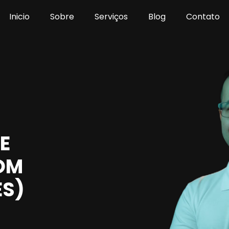
Inicio
Sobre
Serviços
Blog
Contato
E
OM
ES)