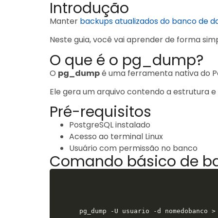
Introdução
Manter
backups atualizados do banco de d
Neste guia, você vai aprender de forma simp
O que é o pg_dump?
O
pg_dump
é uma ferramenta nativa do P
Ele gera um arquivo contendo a estrutura e
Pré-requisitos
PostgreSQL instalado
Acesso ao terminal Linux
Usuário com permissão no banco
Comando básico de b
pg_dump -U usuario -d nomedobanco >