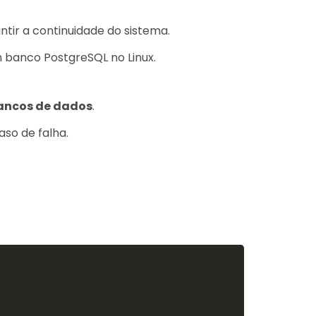
ntir a continuidade do sistema.
 banco PostgreSQL no Linux.
bancos de dados
.
so de falha.