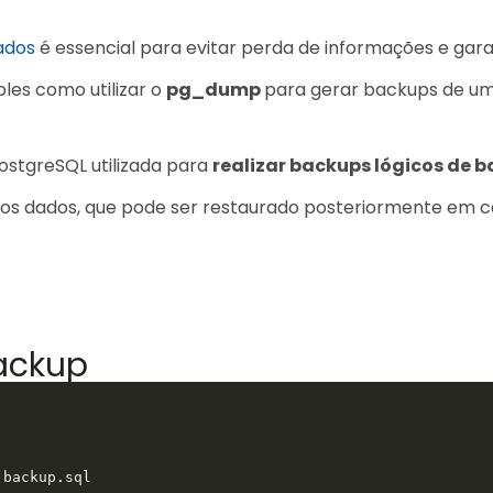
ados
é essencial para evitar perda de informações e gara
les como utilizar o
pg_dump
para gerar backups de um
ostgreSQL utilizada para
realizar backups lógicos de 
 os dados, que pode ser restaurado posteriormente em ca
ackup
 backup.sql