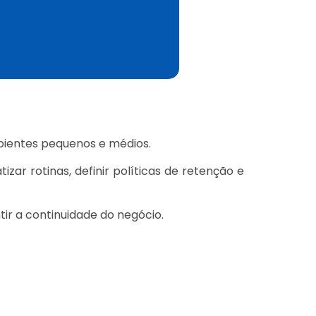
mbientes pequenos e médios.
zar rotinas, definir políticas de retenção e
ir a continuidade do negócio.