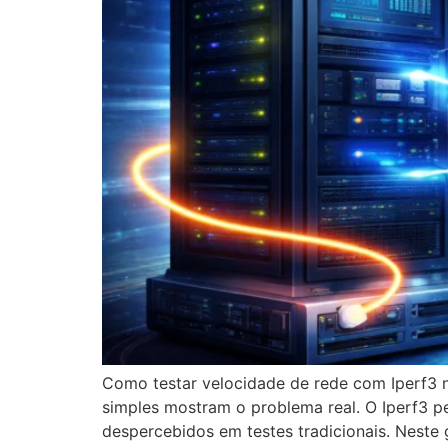
Como testar velocidade de rede com Iperf3 
simples mostram o problema real. O Iperf3 pe
despercebidos em testes tradicionais. Neste 