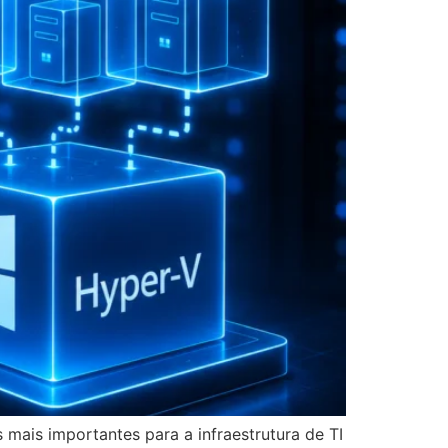
ais importantes para a infraestrutura de TI