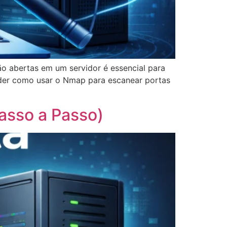
 abertas em um servidor é essencial para
ender como usar o Nmap para escanear portas
asso a Passo)