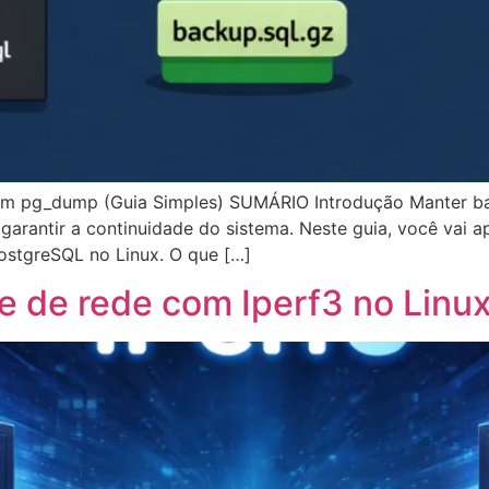
m pg_dump (Guia Simples) SUMÁRIO Introdução Manter ba
 garantir a continuidade do sistema. Neste guia, você vai a
stgreSQL no Linux. O que […]
e de rede com Iperf3 no Linu