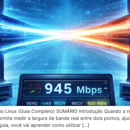
no Linux (Guia Completo) SUMÁRIO Introdução Quando a re
rmite medir a largura de banda real entre dois pontos, aj
guia, você vai aprender como utilizar […]