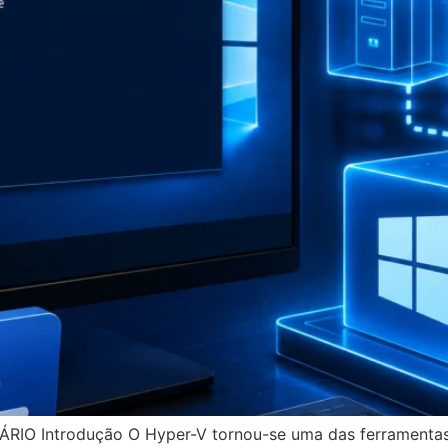
RIO Introdução O Hyper-V tornou-se uma das ferramentas m