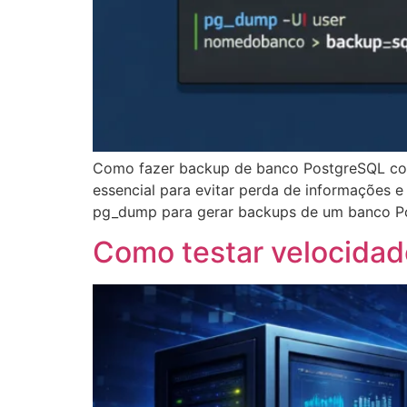
Como fazer backup de banco PostgreSQL co
essencial para evitar perda de informações e
pg_dump para gerar backups de um banco Po
Como testar velocidad