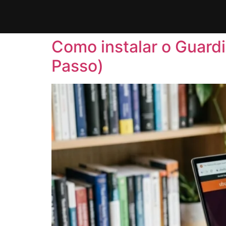
Como instalar o Guard
Passo)