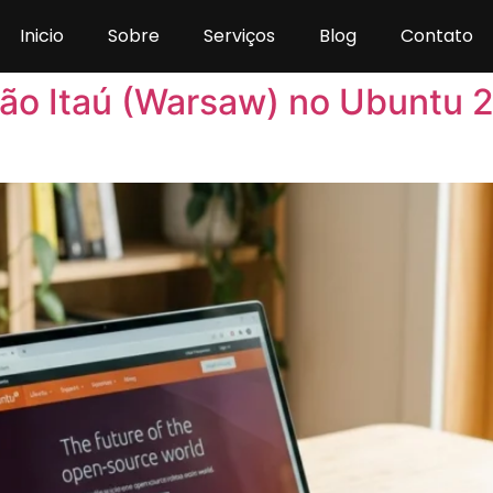
Inicio
Sobre
Serviços
Blog
Contato
ião Itaú (Warsaw) no Ubuntu 2