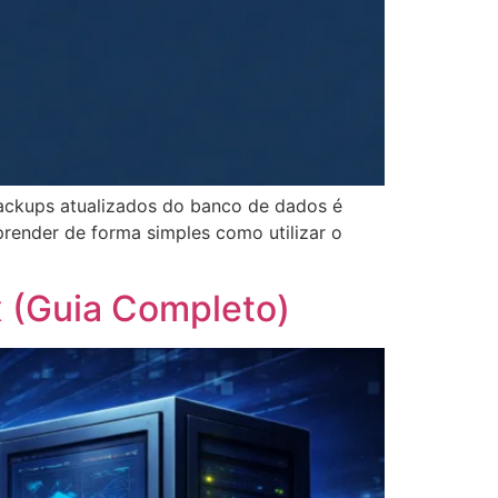
ckups atualizados do banco de dados é
prender de forma simples como utilizar o
x (Guia Completo)