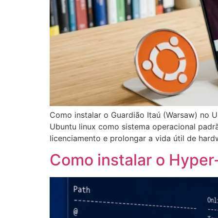
Como instalar o Guardião Itaú (Warsaw) no 
Ubuntu linux como sistema operacional padr
licenciamento e prolongar a vida útil de har
Como instalar o Hyper