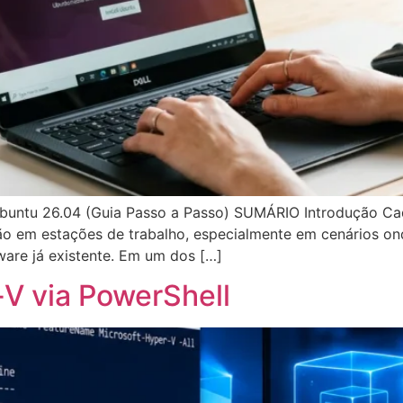
Ubuntu 26.04 (Guia Passo a Passo) SUMÁRIO Introdução C
ão em estações de trabalho, especialmente em cenários on
dware já existente. Em um dos […]
-V via PowerShell