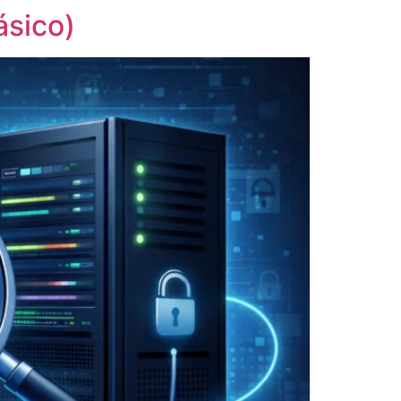
ásico)