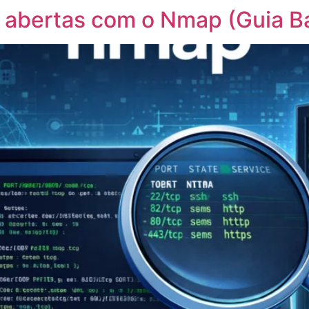
 abertas com o Nmap (Guia B