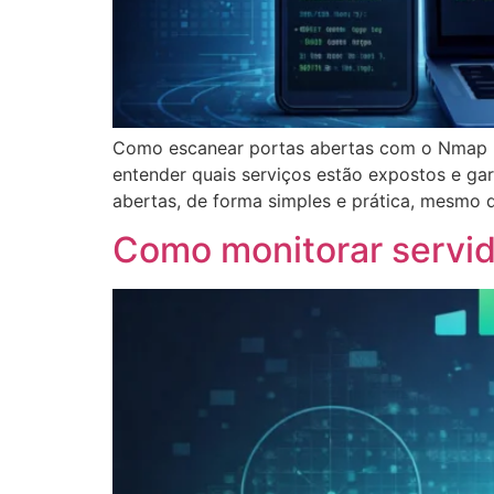
Como escanear portas abertas com o Nmap (G
entender quais serviços estão expostos e ga
abertas, de forma simples e prática, mesmo
Como monitorar servid