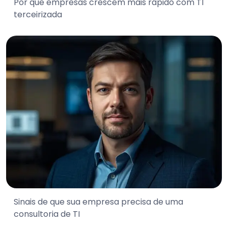
Por que empresas crescem mais rápido com TI
terceirizada
Sinais de que sua empresa precisa de uma
consultoria de TI