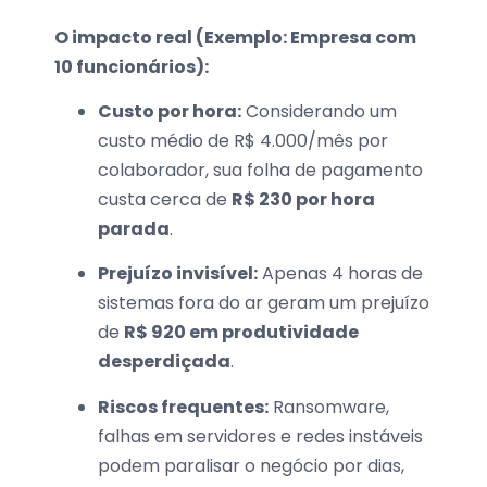
O impacto real (Exemplo: Empresa com
10 funcionários):
Custo por hora:
Considerando um
custo médio de R$ 4.000/mês por
colaborador, sua folha de pagamento
custa cerca de
R$ 230 por hora
parada
.
Prejuízo invisível:
Apenas 4 horas de
sistemas fora do ar geram um prejuízo
de
R$ 920 em produtividade
desperdiçada
.
Riscos frequentes:
Ransomware,
falhas em servidores e redes instáveis
podem paralisar o negócio por dias,