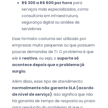
R$ 300 a R$ 600 por hora
para
serviços mais especializados, como
consultoria em infraestrutura,
segurança digital ou análise de
servidores
Esse formato costuma ser utilizado por
empresas muito pequenas ou que possuem
poucas demandas de TI. O problema é que
ele é
reativo
, ou seja, o
suporte só
acontece depois que o problema já
surgiu
.
Além disso, esse tipo de atendimento
normalmente não garante SLA (acordo
de nível de serviço)
. Isso significa que não
há garantia de tempo de resposta ou prazo
para resolução do problema, já que o