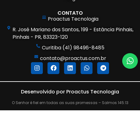
CONTATO
Proactus Tecnologia
R. José Mariano dos Santos, 199 - Estância Pinhais,
Pinhais - PR, 83323-120
Curitiba (41) 98496-8485
contato@proactus.com.br
Desenvolvido por Proactus Tecnologia
O Senhor é fiel em todas as suas promessas – Salmos 145:13