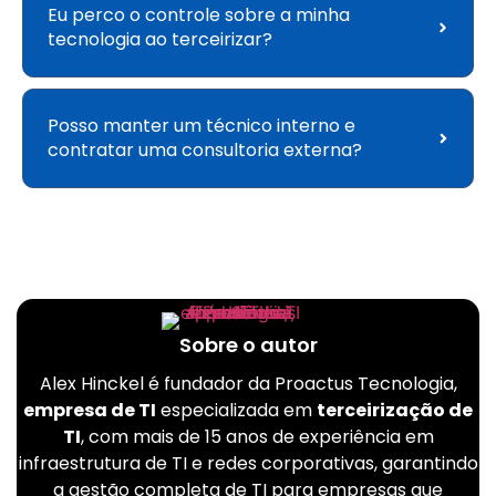
Eu perco o controle sobre a minha
tecnologia ao terceirizar?
Posso manter um técnico interno e
contratar uma consultoria externa?
Sobre o autor
Alex Hinckel é fundador da Proactus Tecnologia,
empresa de TI
especializada em
terceirização de
TI
, com mais de 15 anos de experiência em
infraestrutura de TI e redes corporativas, garantindo
a gestão completa de TI para empresas que