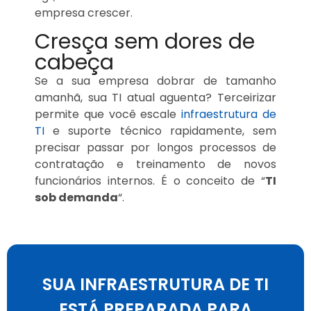
empresa crescer.
Cresça sem dores de
cabeça
Se a sua empresa dobrar de tamanho
amanhã, sua TI atual aguenta? Terceirizar
permite que você escale
infraestrutura de
TI
e suporte técnico rapidamente, sem
precisar passar por longos processos de
contratação e treinamento de novos
funcionários internos. É o conceito de “
TI
sob demanda
“.
SUA INFRAESTRUTURA DE TI
ESTÁ PREPARADA PARA