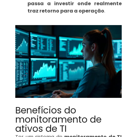
passa a investir onde realmente
traz retorno para a operação
.
Benefícios do
monitoramento de
ativos de TI
Ter um sistema de
monitoramento de TI