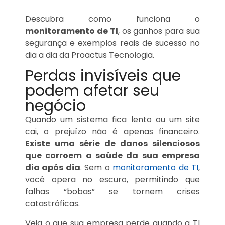
Descubra como funciona o
monitoramento de TI
, os ganhos para sua
segurança e exemplos reais de sucesso no
dia a dia da Proactus Tecnologia.
Perdas invisíveis que
podem afetar seu
negócio
Quando um sistema fica lento ou um site
cai, o prejuízo não é apenas financeiro.
Existe uma série de danos silenciosos
que corroem a saúde da sua empresa
dia após dia
. Sem o
monitoramento de TI
,
você opera no escuro, permitindo que
falhas “bobas” se tornem crises
catastróficas.
Veja o que sua empresa perde quando a TI