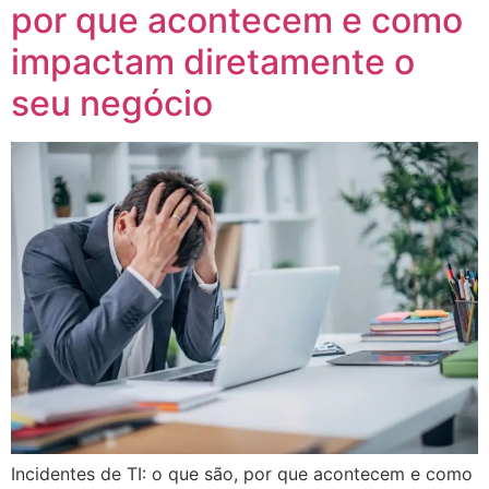
por que acontecem e como
impactam diretamente o
seu negócio
Incidentes de TI: o que são, por que acontecem e como