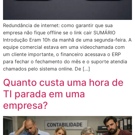
Redundância de internet: como garantir que sua
empresa não fique offline se o link cair SUMÁRIO
Introdução Eram 10h da manhã de uma segunda-feira. A
equipe comercial estava em uma videochamada com
um cliente importante, o financeiro acessava o ERP
para fechar o fechamento do mês e o suporte atendia
chamados pelo sistema online. De […]
Quanto custa uma hora de
TI parada em uma
empresa?