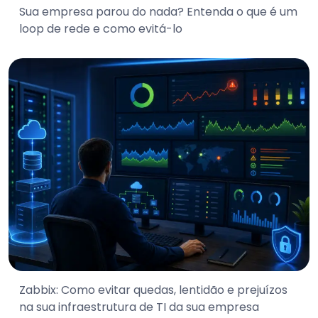
Sua empresa parou do nada? Entenda o que é um
loop de rede e como evitá-lo
Zabbix: Como evitar quedas, lentidão e prejuízos
na sua infraestrutura de TI da sua empresa