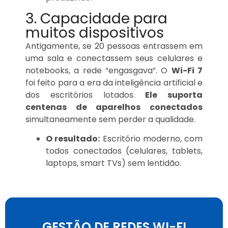
3. Capacidade para
muitos dispositivos
Antigamente, se 20 pessoas entrassem em
uma sala e conectassem seus celulares e
notebooks, a rede “engasgava”. O
Wi-Fi 7
foi feito para a era da inteligência artificial e
dos escritórios lotados.
Ele suporta
centenas de aparelhos conectados
simultaneamente sem perder a qualidade.
O resultado:
Escritório moderno, com
todos conectados (celulares, tablets,
laptops, smart TVs) sem lentidão.
GESTÃO DE REDES WI-FI