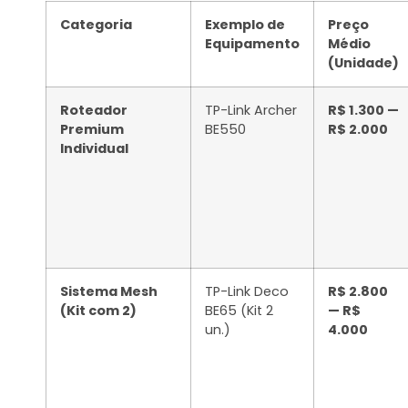
Categoria
Exemplo de
Preço
Equipamento
Médio
(Unidade)
Roteador
TP-Link Archer
R$ 1.300 —
Premium
BE550
R$ 2.000
Individual
Sistema Mesh
TP-Link Deco
R$ 2.800
(Kit com 2)
BE65 (Kit 2
— R$
un.)
4.000