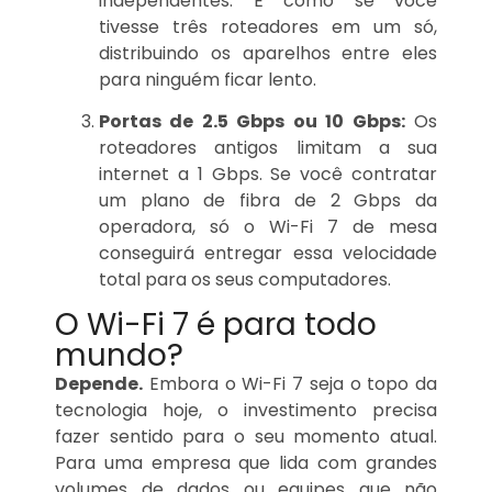
independentes. É como se você
tivesse três roteadores em um só,
distribuindo os aparelhos entre eles
para ninguém ficar lento.
Portas de 2.5 Gbps ou 10 Gbps:
Os
roteadores antigos limitam a sua
internet a 1 Gbps. Se você contratar
um plano de fibra de 2 Gbps da
operadora, só o Wi-Fi 7 de mesa
conseguirá entregar essa velocidade
total para os seus computadores.
O Wi-Fi 7 é para todo
mundo?
Depende.
Embora o Wi-Fi 7 seja o topo da
tecnologia hoje, o investimento precisa
fazer sentido para o seu momento atual.
Para uma empresa que lida com grandes
volumes de dados ou equipes que não