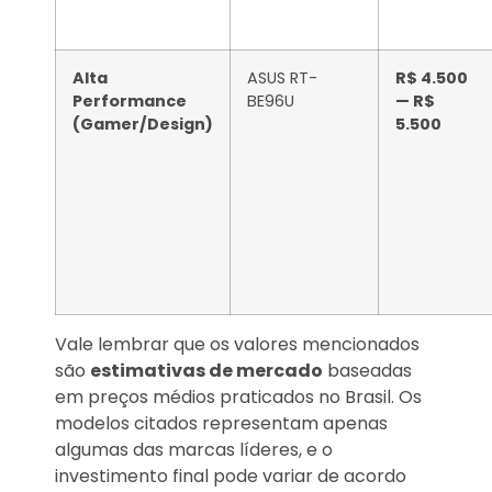
Alta
ASUS RT-
R$ 4.500
Performance
BE96U
— R$
(Gamer/Design)
5.500
Vale lembrar que os valores mencionados
são
estimativas de mercado
baseadas
em preços médios praticados no Brasil. Os
modelos citados representam apenas
algumas das marcas líderes, e o
investimento final pode variar de acordo