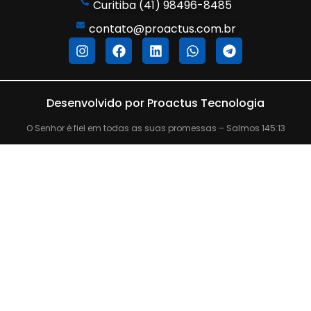
Curitiba (41) 98496-8485
contato@proactus.com.br
Desenvolvido por Proactus Tecnologia
O Senhor é fiel em todas as suas promessas – Salmos 145:13