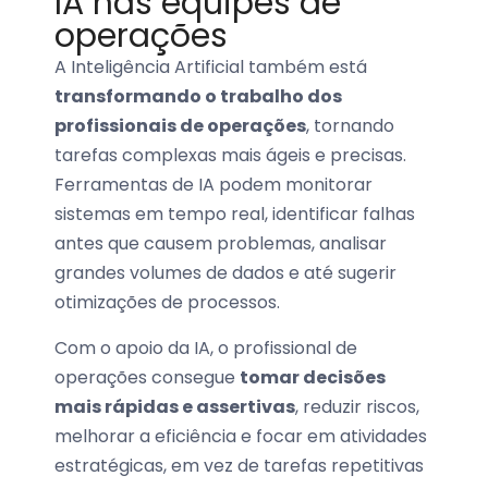
IA nas equipes de
operações
A Inteligência Artificial também está
transformando o trabalho dos
profissionais de operações
, tornando
tarefas complexas mais ágeis e precisas.
Ferramentas de IA podem monitorar
sistemas em tempo real, identificar falhas
antes que causem problemas, analisar
grandes volumes de dados e até sugerir
otimizações de processos.
Com o apoio da IA, o profissional de
operações consegue
tomar decisões
mais rápidas e assertivas
, reduzir riscos,
melhorar a eficiência e focar em atividades
estratégicas, em vez de tarefas repetitivas