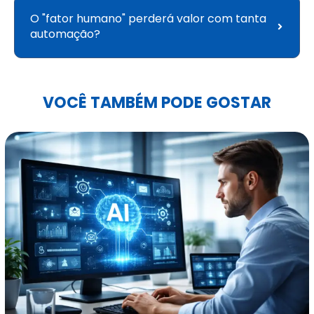
O "fator humano" perderá valor com tanta
automação?
VOCÊ TAMBÉM PODE GOSTAR